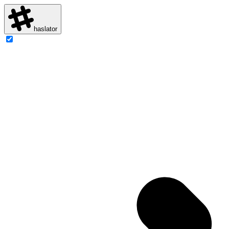
haslator