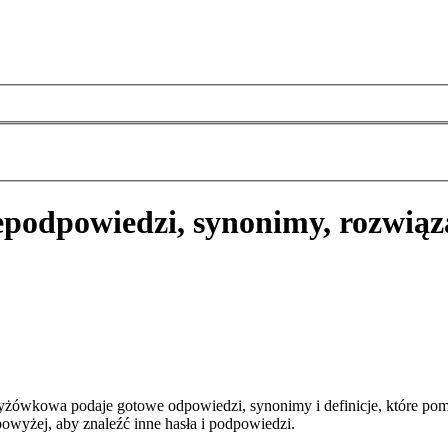
e
podpowiedzi, synonimy, rozwiąz
yżówkowa podaje gotowe odpowiedzi, synonimy i definicje, które po
owyżej, aby znaleźć inne hasła i podpowiedzi.