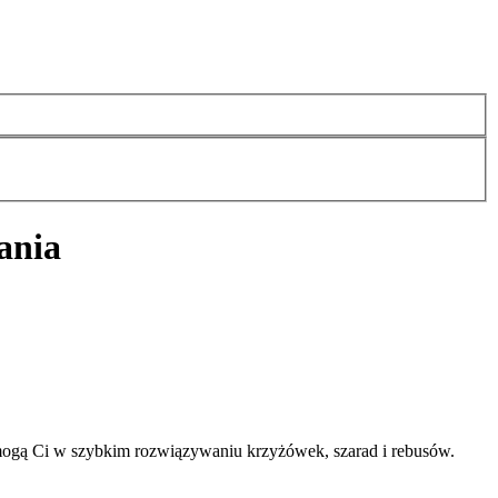
ania
mogą Ci w szybkim rozwiązywaniu krzyżówek, szarad i rebusów.