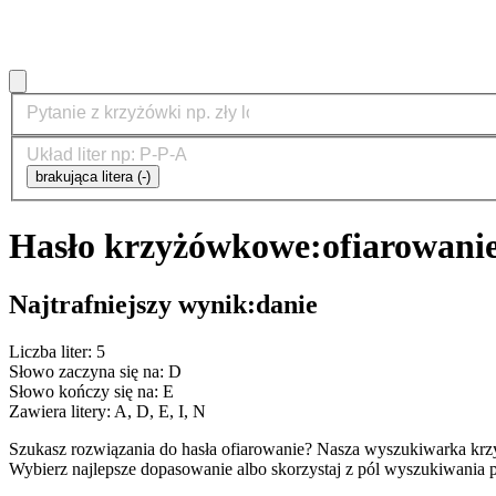
brakująca litera (-)
Hasło krzyżówkowe:
ofiarowani
Najtrafniejszy wynik:
danie
Liczba liter: 5
Słowo zaczyna się na: D
Słowo kończy się na: E
Zawiera litery: A, D, E, I, N
Szukasz rozwiązania do hasła ofiarowanie? Nasza wyszukiwarka krz
Wybierz najlepsze dopasowanie albo skorzystaj z pól wyszukiwania p