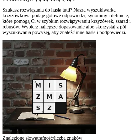
Szukasz rozwiązania do hasła tutti? Nasza wyszukiwarka
krzyżówkowa podaje gotowe odpowiedzi, synonimy i definicje,
które pomogą Ci w szybkim rozwiązywaniu krzyżówek, szarad i
rebusów. Wybierz najlepsze dopasowanie albo skorzystaj z pól
wyszukiwania powyżej, aby znaleźć inne hasła i podpowiedzi.
Znalezione słowa
trafność/liczba znaków