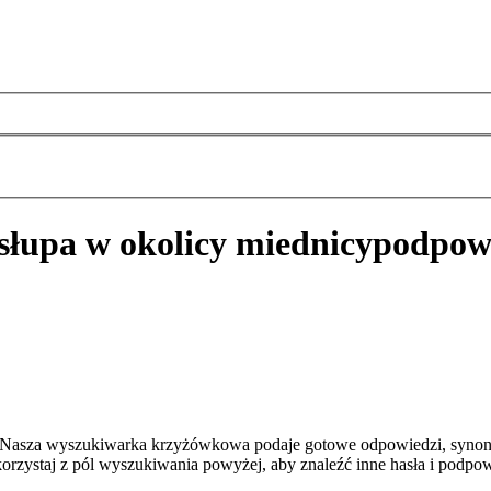
słupa w okolicy miednicy
podpowi
y? Nasza wyszukiwarka krzyżówkowa podaje gotowe odpowiedzi, synon
orzystaj z pól wyszukiwania powyżej, aby znaleźć inne hasła i podpow