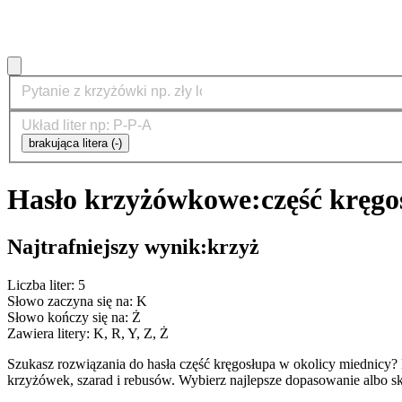
brakująca litera (-)
Hasło krzyżówkowe:
część kręgo
Najtrafniejszy wynik:
krzyż
Liczba liter: 5
Słowo zaczyna się na: K
Słowo kończy się na: Ż
Zawiera litery: K, R, Y, Z, Ż
Szukasz rozwiązania do hasła część kręgosłupa w okolicy miednic
krzyżówek, szarad i rebusów. Wybierz najlepsze dopasowanie albo sk