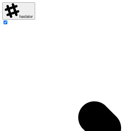
haslator