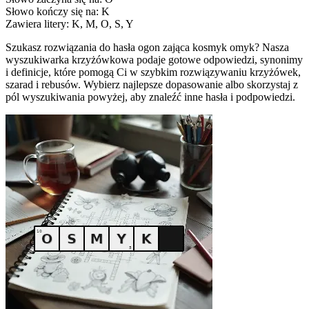
Słowo kończy się na: K
Zawiera litery: K, M, O, S, Y
Szukasz rozwiązania do hasła ogon zająca kosmyk omyk? Nasza
wyszukiwarka krzyżówkowa podaje gotowe odpowiedzi, synonimy
i definicje, które pomogą Ci w szybkim rozwiązywaniu krzyżówek,
szarad i rebusów. Wybierz najlepsze dopasowanie albo skorzystaj z
pól wyszukiwania powyżej, aby znaleźć inne hasła i podpowiedzi.