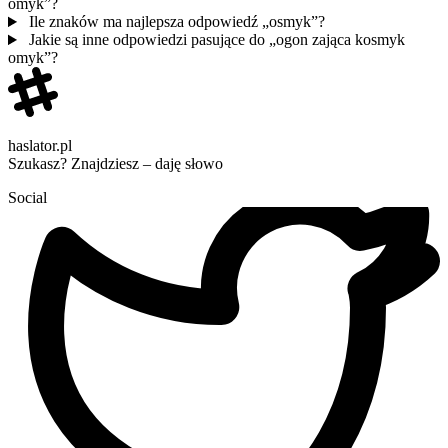
omyk”?
Ile znaków ma najlepsza odpowiedź „osmyk”?
Jakie są inne odpowiedzi pasujące do „ogon zająca kosmyk
omyk”?
haslator.pl
Szukasz? Znajdziesz – daję słowo
Social