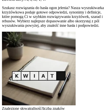
Szukasz rozwiązania do hasła ogon jelenia? Nasza wyszukiwarka
krzyżówkowa podaje gotowe odpowiedzi, synonimy i definicje,
które pomogą Ci w szybkim rozwiązywaniu krzyżówek, szarad i
rebusów. Wybierz najlepsze dopasowanie albo skorzystaj z pól
wyszukiwania powyżej, aby znaleźć inne hasła i podpowiedzi.
Znalezione słowa
trafność/liczba znaków