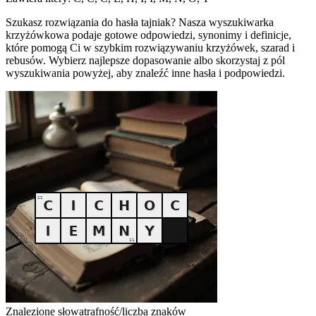
Szukasz rozwiązania do hasła tajniak? Nasza wyszukiwarka
krzyżówkowa podaje gotowe odpowiedzi, synonimy i definicje,
które pomogą Ci w szybkim rozwiązywaniu krzyżówek, szarad i
rebusów. Wybierz najlepsze dopasowanie albo skorzystaj z pól
wyszukiwania powyżej, aby znaleźć inne hasła i podpowiedzi.
Znalezione słowa
trafność/liczba znaków