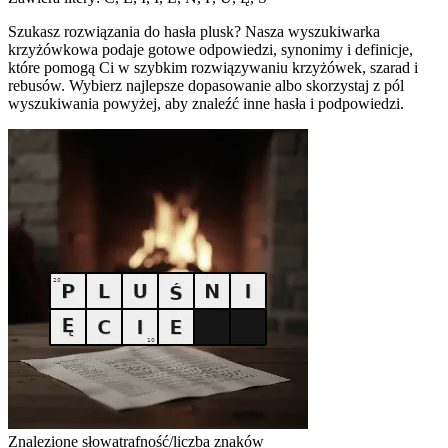
Szukasz rozwiązania do hasła plusk? Nasza wyszukiwarka
krzyżówkowa podaje gotowe odpowiedzi, synonimy i definicje,
które pomogą Ci w szybkim rozwiązywaniu krzyżówek, szarad i
rebusów. Wybierz najlepsze dopasowanie albo skorzystaj z pól
wyszukiwania powyżej, aby znaleźć inne hasła i podpowiedzi.
Znalezione słowa
trafność/liczba znaków