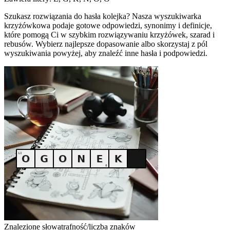
Szukasz rozwiązania do hasła kolejka? Nasza wyszukiwarka
krzyżówkowa podaje gotowe odpowiedzi, synonimy i definicje,
które pomogą Ci w szybkim rozwiązywaniu krzyżówek, szarad i
rebusów. Wybierz najlepsze dopasowanie albo skorzystaj z pól
wyszukiwania powyżej, aby znaleźć inne hasła i podpowiedzi.
Znalezione słowa
trafność/liczba znaków