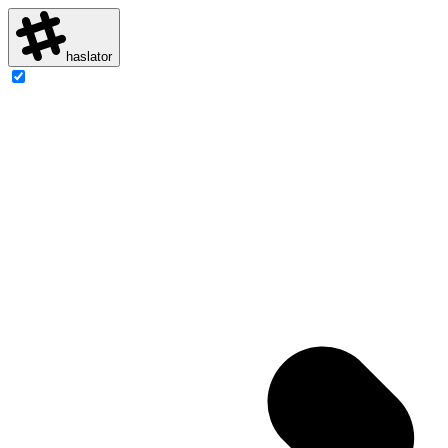
haslator