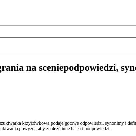
rania na scenie
podpowiedzi, syn
yszukiwarka krzyżówkowa podaje gotowe odpowiedzi, synonimy i defi
zukiwania powyżej, aby znaleźć inne hasła i podpowiedzi.