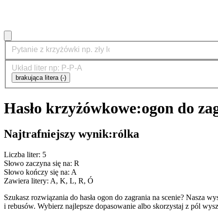
brakująca litera (-)
Hasło krzyżówkowe:
ogon do zag
Najtrafniejszy wynik:
rólka
Liczba liter: 5
Słowo zaczyna się na: R
Słowo kończy się na: A
Zawiera litery: A, K, L, R, Ó
Szukasz rozwiązania do hasła ogon do zagrania na scenie? Nasza w
i rebusów. Wybierz najlepsze dopasowanie albo skorzystaj z pól wys