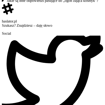
Jakie są inne odpowiedzi pasujące do „ogon zająca kosmyk”?
haslator.pl
Szukasz? Znajdziesz – daję słowo
Social