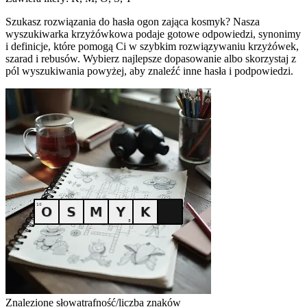
Szukasz rozwiązania do hasła ogon zająca kosmyk? Nasza
wyszukiwarka krzyżówkowa podaje gotowe odpowiedzi, synonimy
i definicje, które pomogą Ci w szybkim rozwiązywaniu krzyżówek,
szarad i rebusów. Wybierz najlepsze dopasowanie albo skorzystaj z
pól wyszukiwania powyżej, aby znaleźć inne hasła i podpowiedzi.
Znalezione słowa
trafność/liczba znaków