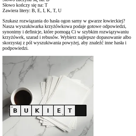
Słowo kończy się na: T
Zawiera litery: B, E, I, K, T, U
Szukasz rozwiązania do hasła ogon sarny w gwarze łowieckiej?
Nasza wyszukiwarka krzyżówkowa podaje gotowe odpowiedzi,
synonimy i definicje, które pomogą Ci w szybkim rozwiązywaniu
krzyżówek, szarad i rebusów. Wybierz najlepsze dopasowanie albo
skorzystaj z pól wyszukiwania powyżej, aby znaleźć inne hasła i
podpowiedzi.