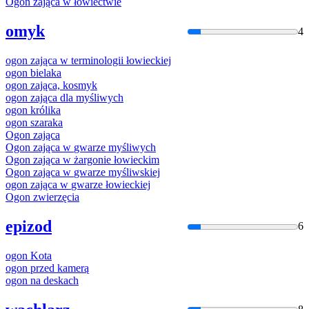
Ogon
zająca
w
łowiectwie
omyk
4
ogon
zająca
w
terminologii
łowieckiej
ogon
bielaka
ogon
zająca, kosmyk
ogon
zająca dla myśliwych
ogon
królika
ogon
szaraka
Ogon
zająca
Ogon
zająca
w
gwarze
myśliwych
Ogon
zająca
w
żargonie
łowiecki
m
Ogon
zająca
w
gwarze
myśliwskiej
ogon
zająca
w
gwarze
łowieckiej
Ogon
zwierzęcia
epizod
6
ogon
Kota
ogon
przed kamerą
ogon
na deskach