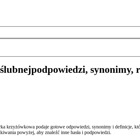
 ślubnej
podpowiedzi, synonimy, 
rka krzyżówkowa podaje gotowe odpowiedzi, synonimy i definicje, k
kiwania powyżej, aby znaleźć inne hasła i podpowiedzi.