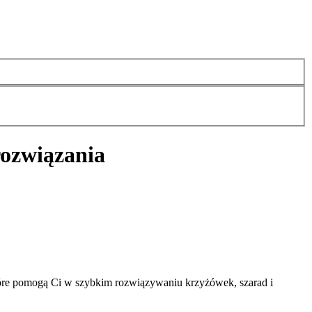
rozwiązania
tóre pomogą Ci w szybkim rozwiązywaniu krzyżówek, szarad i