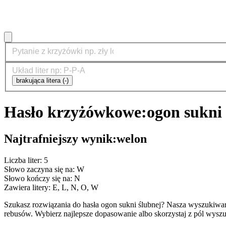
brakująca litera (-)
Hasło krzyżówkowe:
ogon sukni
Najtrafniejszy wynik:
welon
Liczba liter: 5
Słowo zaczyna się na: W
Słowo kończy się na: N
Zawiera litery: E, L, N, O, W
Szukasz rozwiązania do hasła ogon sukni ślubnej? Nasza wyszukiwa
rebusów. Wybierz najlepsze dopasowanie albo skorzystaj z pól wyszu