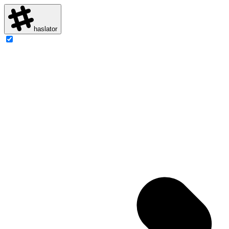
haslator