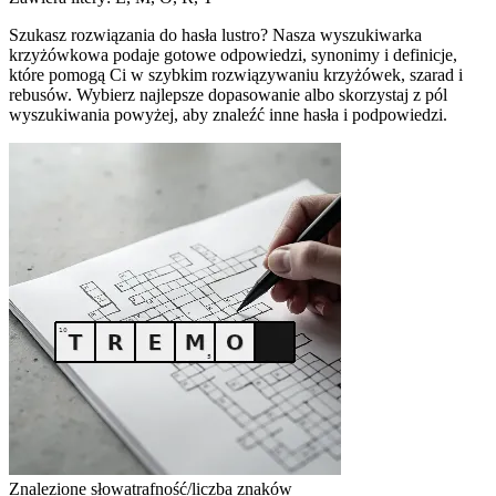
Szukasz rozwiązania do hasła lustro? Nasza wyszukiwarka
krzyżówkowa podaje gotowe odpowiedzi, synonimy i definicje,
które pomogą Ci w szybkim rozwiązywaniu krzyżówek, szarad i
rebusów. Wybierz najlepsze dopasowanie albo skorzystaj z pól
wyszukiwania powyżej, aby znaleźć inne hasła i podpowiedzi.
Znalezione słowa
trafność/liczba znaków