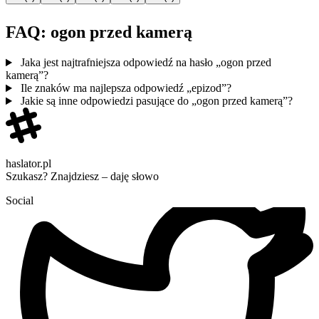
FAQ: ogon przed kamerą
Jaka jest najtrafniejsza odpowiedź na hasło „ogon przed
kamerą”?
Ile znaków ma najlepsza odpowiedź „epizod”?
Jakie są inne odpowiedzi pasujące do „ogon przed kamerą”?
haslator.pl
Szukasz? Znajdziesz – daję słowo
Social