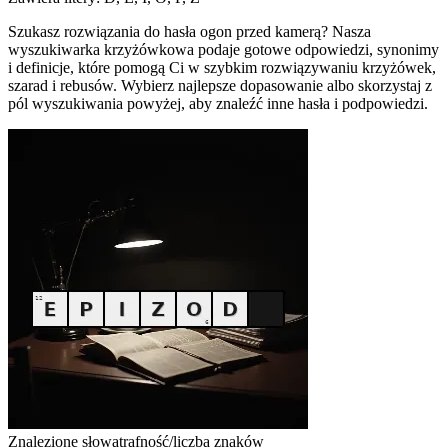
Szukasz rozwiązania do hasła ogon przed kamerą? Nasza
wyszukiwarka krzyżówkowa podaje gotowe odpowiedzi, synonimy
i definicje, które pomogą Ci w szybkim rozwiązywaniu krzyżówek,
szarad i rebusów. Wybierz najlepsze dopasowanie albo skorzystaj z
pól wyszukiwania powyżej, aby znaleźć inne hasła i podpowiedzi.
Znalezione słowa
trafność/liczba znaków