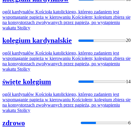
ogół
kardynałów Kościoła katolickiego, którego zadaniem jest
wspomaganie papieża w kierowaniu Kościołem; kolegium zbiera się
na konsystorzach zwoływanych
przez
papieża, po wystąpieniu
wakatu Stolicy
kolegium kardynalskie
20
ogół
kardynałów Kościoła katolickiego, którego zadaniem jest
wspomaganie papieża w kierowaniu Kościołem; kolegium zbiera się
na konsystorzach zwoływanych
przez
papieża, po wystąpieniu
wakatu Stolicy
święte kolegium
14
ogół
kardynałów Kościoła katolickiego, którego zadaniem jest
wspomaganie papieża w kierowaniu Kościołem; kolegium zbiera się
na konsystorzach zwoływanych
przez
papieża, po wystąpieniu
wakatu Stolicy
zdrowo
6