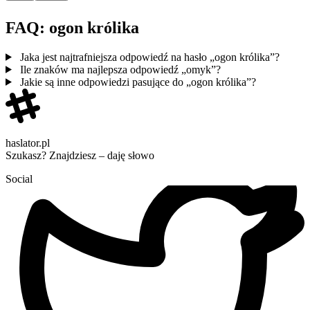
FAQ: ogon królika
Jaka jest najtrafniejsza odpowiedź na hasło „ogon królika”?
Ile znaków ma najlepsza odpowiedź „omyk”?
Jakie są inne odpowiedzi pasujące do „ogon królika”?
haslator.pl
Szukasz? Znajdziesz – daję słowo
Social