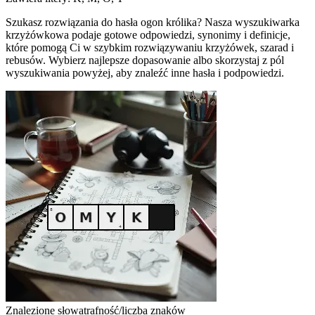
Szukasz rozwiązania do hasła ogon królika? Nasza wyszukiwarka
krzyżówkowa podaje gotowe odpowiedzi, synonimy i definicje,
które pomogą Ci w szybkim rozwiązywaniu krzyżówek, szarad i
rebusów. Wybierz najlepsze dopasowanie albo skorzystaj z pól
wyszukiwania powyżej, aby znaleźć inne hasła i podpowiedzi.
Znalezione słowa
trafność/liczba znaków