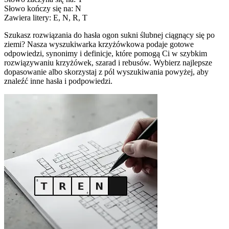
Słowo kończy się na: N
Zawiera litery: E, N, R, T
Szukasz rozwiązania do hasła ogon sukni ślubnej ciągnący się po
ziemi? Nasza wyszukiwarka krzyżówkowa podaje gotowe
odpowiedzi, synonimy i definicje, które pomogą Ci w szybkim
rozwiązywaniu krzyżówek, szarad i rebusów. Wybierz najlepsze
dopasowanie albo skorzystaj z pól wyszukiwania powyżej, aby
znaleźć inne hasła i podpowiedzi.