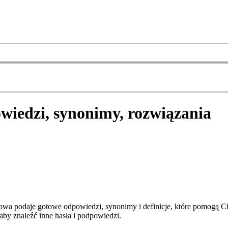
wiedzi, synonimy, rozwiązania
wa podaje gotowe odpowiedzi, synonimy i definicje, które pomogą C
aby znaleźć inne hasła i podpowiedzi.