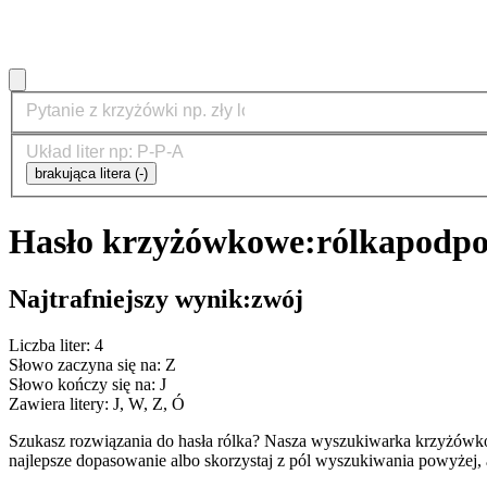
brakująca litera (-)
Hasło krzyżówkowe:
rólka
podpo
Najtrafniejszy wynik:
zwój
Liczba liter: 4
Słowo zaczyna się na: Z
Słowo kończy się na: J
Zawiera litery: J, W, Z, Ó
Szukasz rozwiązania do hasła rólka? Nasza wyszukiwarka krzyżówko
najlepsze dopasowanie albo skorzystaj z pól wyszukiwania powyżej, 