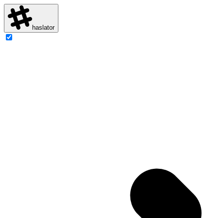
haslator