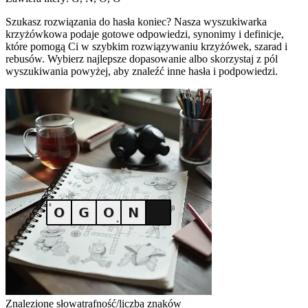
Szukasz rozwiązania do hasła koniec? Nasza wyszukiwarka
krzyżówkowa podaje gotowe odpowiedzi, synonimy i definicje,
które pomogą Ci w szybkim rozwiązywaniu krzyżówek, szarad i
rebusów. Wybierz najlepsze dopasowanie albo skorzystaj z pól
wyszukiwania powyżej, aby znaleźć inne hasła i podpowiedzi.
Znalezione słowa
trafność/liczba znaków