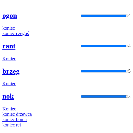
ogon
4
koniec
koniec
czegoś
rant
4
Koniec
brzeg
5
Koniec
nok
3
Koniec
koniec
drzewca
koniec
bomu
koniec
rei