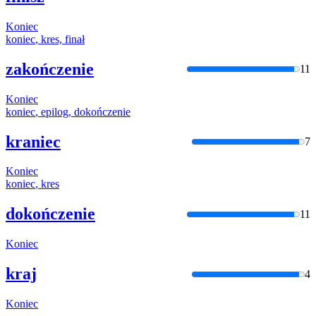
Koniec
koniec
, kres, finał
zakończenie
11
Koniec
koniec
, epilog, dokończenie
kraniec
7
Koniec
koniec
, kres
dokończenie
11
Koniec
kraj
4
Koniec