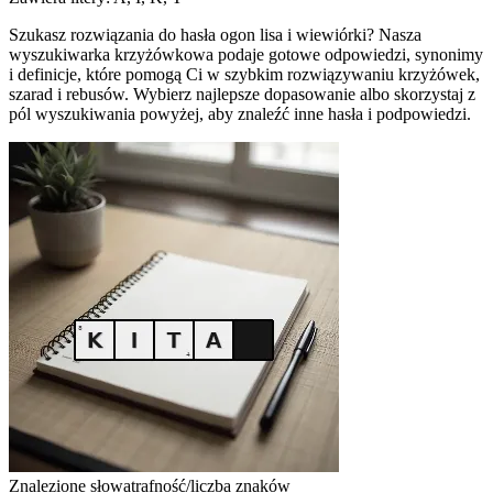
Szukasz rozwiązania do hasła ogon lisa i wiewiórki? Nasza
wyszukiwarka krzyżówkowa podaje gotowe odpowiedzi, synonimy
i definicje, które pomogą Ci w szybkim rozwiązywaniu krzyżówek,
szarad i rebusów. Wybierz najlepsze dopasowanie albo skorzystaj z
pól wyszukiwania powyżej, aby znaleźć inne hasła i podpowiedzi.
Znalezione słowa
trafność/liczba znaków