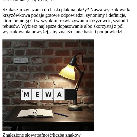
Szukasz rozwiązania do hasła ptak na plaży? Nasza wyszukiwarka
krzyżówkowa podaje gotowe odpowiedzi, synonimy i definicje,
które pomogą Ci w szybkim rozwiązywaniu krzyżówek, szarad i
rebusów. Wybierz najlepsze dopasowanie albo skorzystaj z pól
wyszukiwania powyżej, aby znaleźć inne hasła i podpowiedzi.
Znalezione słowa
trafność/liczba znaków