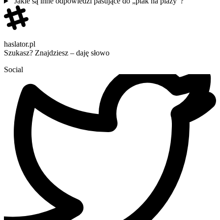
Jakie są inne odpowiedzi pasujące do „ptak na plaży”?
haslator.pl
Szukasz? Znajdziesz – daję słowo
Social