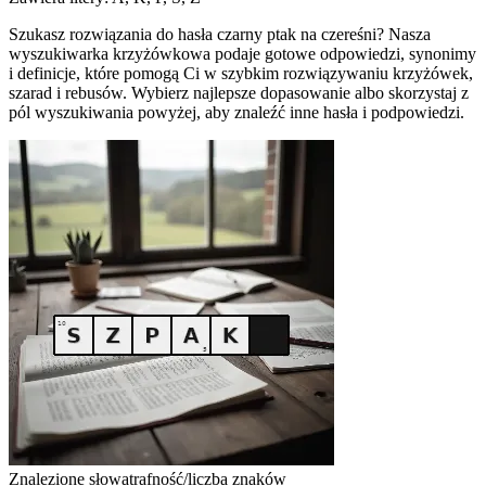
Szukasz rozwiązania do hasła czarny ptak na czereśni? Nasza
wyszukiwarka krzyżówkowa podaje gotowe odpowiedzi, synonimy
i definicje, które pomogą Ci w szybkim rozwiązywaniu krzyżówek,
szarad i rebusów. Wybierz najlepsze dopasowanie albo skorzystaj z
pól wyszukiwania powyżej, aby znaleźć inne hasła i podpowiedzi.
Znalezione słowa
trafność/liczba znaków