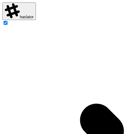
haslator