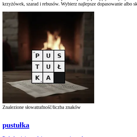
krzyżówek, szarad i rebusów. Wybierz najlepsze dopasowanie albo sk
Znalezione słowa
trafność/liczba znaków
pustułka