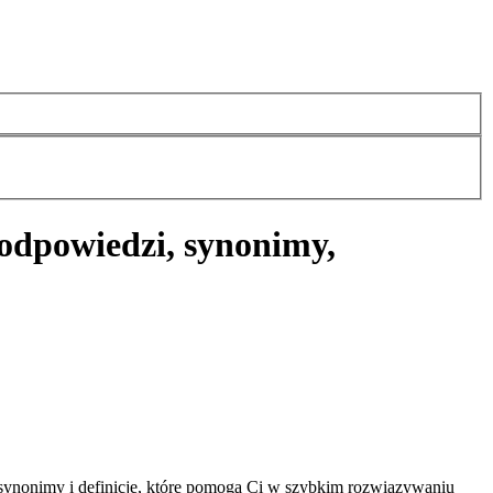
odpowiedzi, synonimy,
ynonimy i definicje, które pomogą Ci w szybkim rozwiązywaniu