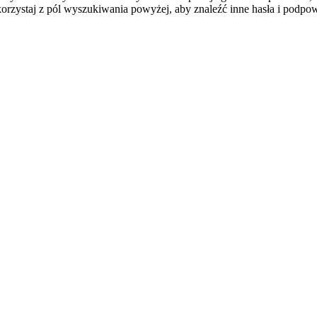
orzystaj z pól wyszukiwania powyżej, aby znaleźć inne hasła i podpow