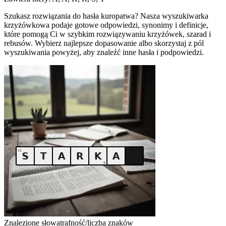
Szukasz rozwiązania do hasła kuropatwa? Nasza wyszukiwarka
krzyżówkowa podaje gotowe odpowiedzi, synonimy i definicje,
które pomogą Ci w szybkim rozwiązywaniu krzyżówek, szarad i
rebusów. Wybierz najlepsze dopasowanie albo skorzystaj z pól
wyszukiwania powyżej, aby znaleźć inne hasła i podpowiedzi.
Znalezione słowa
trafność/liczba znaków