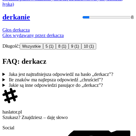
łyska)
derkanie
8
Głos
derkacz
a
Głos wydawany przez
derkacz
a
Długość:
Wszystkie
5
(1)
8
(1)
9
(1)
10
(1)
FAQ: derkacz
Jaka jest najtrafniejsza odpowiedź na hasło „derkacz”?
Ile znaków ma najlepsza odpowiedź „chruściel”?
Jakie są inne odpowiedzi pasujące do „derkacz”?
haslator.pl
Szukasz? Znajdziesz – daję słowo
Social