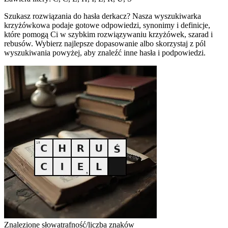
Szukasz rozwiązania do hasła derkacz? Nasza wyszukiwarka
krzyżówkowa podaje gotowe odpowiedzi, synonimy i definicje,
które pomogą Ci w szybkim rozwiązywaniu krzyżówek, szarad i
rebusów. Wybierz najlepsze dopasowanie albo skorzystaj z pól
wyszukiwania powyżej, aby znaleźć inne hasła i podpowiedzi.
Znalezione słowa
trafność/liczba znaków