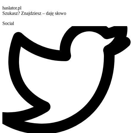
haslator.pl
Szukasz? Znajdziesz – daję słowo
Social