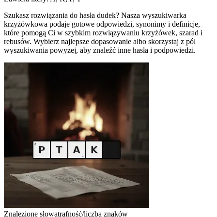
Szukasz rozwiązania do hasła dudek? Nasza wyszukiwarka
krzyżówkowa podaje gotowe odpowiedzi, synonimy i definicje,
które pomogą Ci w szybkim rozwiązywaniu krzyżówek, szarad i
rebusów. Wybierz najlepsze dopasowanie albo skorzystaj z pól
wyszukiwania powyżej, aby znaleźć inne hasła i podpowiedzi.
Znalezione słowa
trafność/liczba znaków