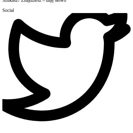
Szukasz? Znajdziesz – daję słowo
Social