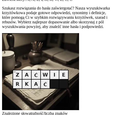
Szukasz rozwiązania do hasła zaświergotać? Nasza wyszukiwarka
krzyżówkowa podaje gotowe odpowiedzi, synonimy i definicje,
które pomogą Ci w szybkim rozwiązywaniu krzyżówek, szarad i
rebusów. Wybierz najlepsze dopasowanie albo skorzystaj z pól
wyszukiwania powyżej, aby znaleźć inne hasła i podpowiedzi.
Znalezione słowa
trafność/liczba znaków