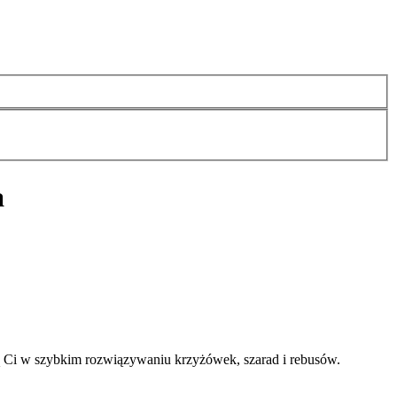
a
 Ci w szybkim rozwiązywaniu krzyżówek, szarad i rebusów.