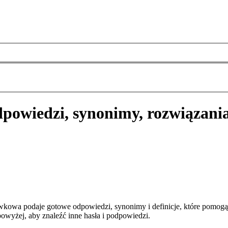
powiedzi, synonimy, rozwiązani
wkowa podaje gotowe odpowiedzi, synonimy i definicje, które pomogą
owyżej, aby znaleźć inne hasła i podpowiedzi.