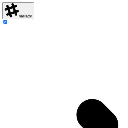
haslator