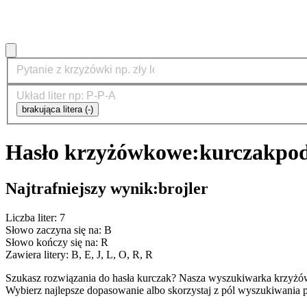
brakująca litera (-)
Hasło krzyżówkowe:
kurczak
pod
Najtrafniejszy wynik:
brojler
Liczba liter: 7
Słowo zaczyna się na: B
Słowo kończy się na: R
Zawiera litery: B, E, J, L, O, R, R
Szukasz rozwiązania do hasła kurczak? Nasza wyszukiwarka krzyżó
Wybierz najlepsze dopasowanie albo skorzystaj z pól wyszukiwania p