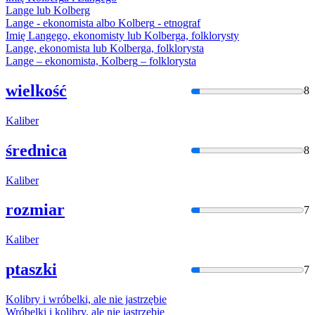
Lange lub
Kolberg
Lange - ekonomista albo
Kolberg
- etnograf
Imię Langego, ekonomisty lub
Kolberg
a, folklorysty
Lange, ekonomista lub
Kolberg
a, folklorysta
Lange – ekonomista,
Kolberg
– folklorysta
wielkość
8
Kaliber
średnica
8
Kaliber
rozmiar
7
Kaliber
ptaszki
7
Kolibry
i wróbelki, ale nie jastrzębie
Wróbelki i
kolibry
, ale nie jastrzębie