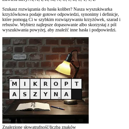
Szukasz rozwiązania do hasła koliber? Nasza wyszukiwarka
krzyżówkowa podaje gotowe odpowiedzi, synonimy i definicje,
które pomogą Ci w szybkim rozwiązywaniu krzyżówek, szarad i
rebusów. Wybierz najlepsze dopasowanie albo skorzystaj z pól
wyszukiwania powyżej, aby znaleźć inne hasła i podpowiedzi.
Znalezione słowa
trafność/liczba znaków