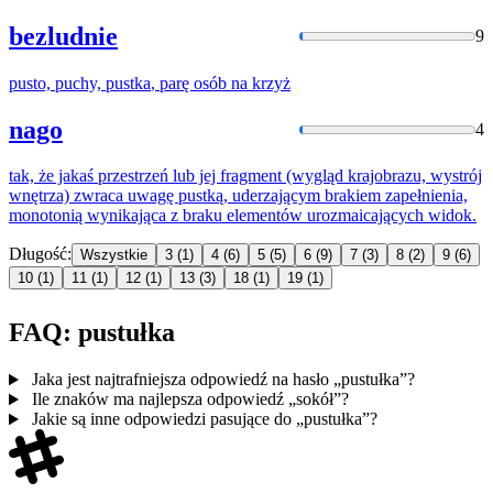
bezludnie
9
pusto, puchy,
pustka
, parę osób na krzyż
nago
4
tak, że jakaś przestrzeń lub jej fragment (wygląd krajobrazu, wystrój
wnętrza) zwraca uwagę
pustką
, uderzającym brakiem zapełnienia,
monotonią wynikająca z braku elementów urozmaicających widok.
Długość:
Wszystkie
3
(1)
4
(6)
5
(5)
6
(9)
7
(3)
8
(2)
9
(6)
10
(1)
11
(1)
12
(1)
13
(3)
18
(1)
19
(1)
FAQ: pustułka
Jaka jest najtrafniejsza odpowiedź na hasło „pustułka”?
Ile znaków ma najlepsza odpowiedź „sokół”?
Jakie są inne odpowiedzi pasujące do „pustułka”?