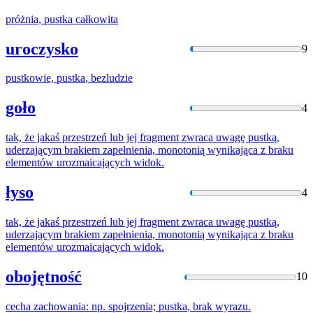
próżnia,
pustka
całkowita
uroczysko
9
pustkowie,
pustka
, bezludzie
goło
4
tak, że jakaś przestrzeń lub jej fragment zwraca uwagę
pustką
,
uderzającym brakiem zapełnienia, monotonią wynikająca z braku
elementów urozmaicających widok.
łyso
4
tak, że jakaś przestrzeń lub jej fragment zwraca uwagę
pustką
,
uderzającym brakiem zapełnienia, monotonią wynikająca z braku
elementów urozmaicających widok.
obojętność
10
cecha zachowania: np. spojrzenia;
pustka
, brak wyrazu.