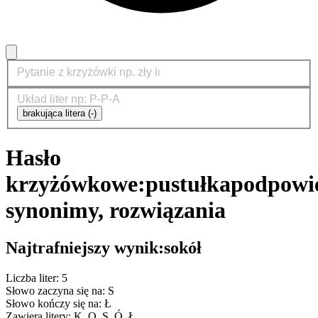
brakująca litera (-)
Hasło
krzyżówkowe:
pustułka
podpowie
synonimy, rozwiązania
Najtrafniejszy wynik:
sokół
Liczba liter: 5
Słowo zaczyna się na: S
Słowo kończy się na: Ł
Zawiera litery: K, O, S, Ó, Ł