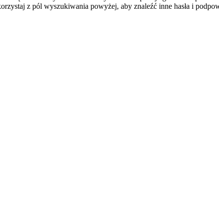
orzystaj z pól wyszukiwania powyżej, aby znaleźć inne hasła i podpow