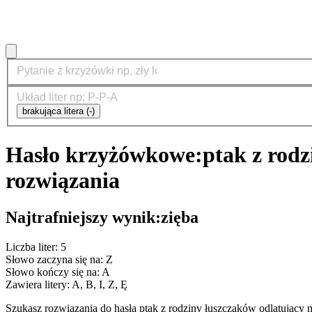
brakująca litera (-)
Hasło krzyżówkowe:
ptak z rodz
rozwiązania
Najtrafniejszy wynik:
zięba
Liczba liter: 5
Słowo zaczyna się na: Z
Słowo kończy się na: A
Zawiera litery: A, B, I, Z, Ę
Szukasz rozwiązania do hasła ptak z rodziny łuszczaków odlatując