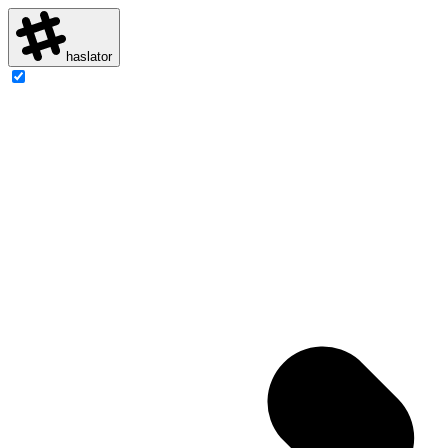
haslator