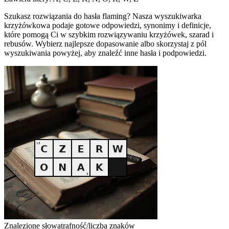
Szukasz rozwiązania do hasła flaming? Nasza wyszukiwarka
krzyżówkowa podaje gotowe odpowiedzi, synonimy i definicje,
które pomogą Ci w szybkim rozwiązywaniu krzyżówek, szarad i
rebusów. Wybierz najlepsze dopasowanie albo skorzystaj z pól
wyszukiwania powyżej, aby znaleźć inne hasła i podpowiedzi.
Znalezione słowa
trafność/liczba znaków