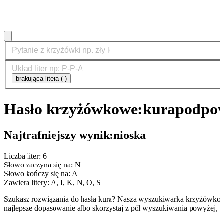
brakująca litera (-)
Hasło krzyżówkowe:
kura
podpow
Najtrafniejszy wynik:
nioska
Liczba liter: 6
Słowo zaczyna się na: N
Słowo kończy się na: A
Zawiera litery: A, I, K, N, O, S
Szukasz rozwiązania do hasła kura? Nasza wyszukiwarka krzyżówko
najlepsze dopasowanie albo skorzystaj z pól wyszukiwania powyżej, 