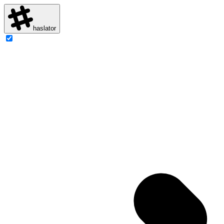
haslator