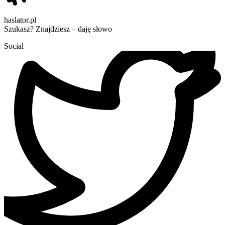
haslator.pl
Szukasz? Znajdziesz – daję słowo
Social