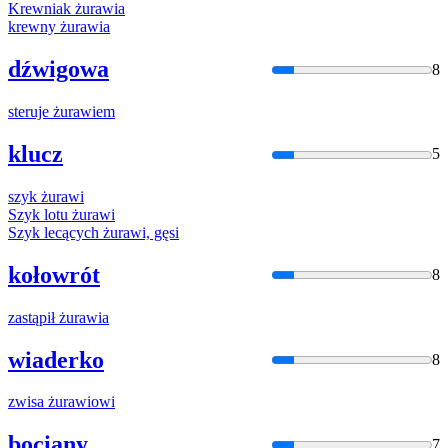
Krewniak
żuraw
ia
krewny
żuraw
ia
dźwigowa
8
steruje
żuraw
iem
klucz
5
szyk
żuraw
i
Szyk lotu
żuraw
i
Szyk lecących
żuraw
i, gęsi
kołowrót
8
zastąpił
żuraw
ia
wiaderko
8
zwisa
żuraw
iowi
bociany
7