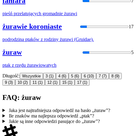
fanfara
7
pieśń przelatujących gromadnie
żuraw
i
żurawie koroniaste
17
podrodzina ptaków z rodziny
żuraw
i (Gruidae).
żuraw
5
ptak z rzędu
żuraw
iowatych
Długość:
Wszystkie
3
(1)
4
(6)
5
(6)
6
(10)
7
(7)
8
(9)
9
(3)
10
(2)
11
(1)
12
(1)
15
(1)
17
(1)
FAQ: żuraw
Jaka jest najtrafniejsza odpowiedź na hasło „żuraw”?
Ile znaków ma najlepsza odpowiedź „ptak”?
Jakie są inne odpowiedzi pasujące do „żuraw”?