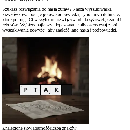
Szukasz rozwiązania do hasła żuraw? Nasza wyszukiwarka
krzyżówkowa podaje gotowe odpowiedzi, synonimy i definicje,
które pomogą Ci w szybkim rozwiązywaniu krzyżówek, szarad i
rebusów. Wybierz najlepsze dopasowanie albo skorzystaj z pól
wyszukiwania powyżej, aby znaleźć inne hasła i podpowiedzi.
Znalezione słowa
trafność/liczba znaków