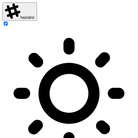
haslator