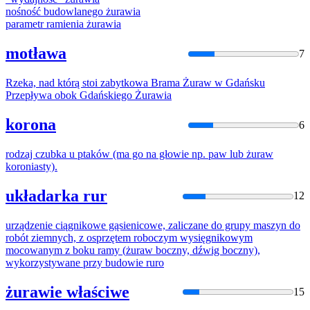
nośność budowlanego
żuraw
ia
parametr ramienia
żuraw
ia
motława
7
Rzeka, nad którą stoi zabytkowa Brama
Żuraw
w Gdańsku
Przepływa obok Gdańskiego
Żuraw
ia
korona
6
rodzaj czubka u ptaków (ma go na głowie np. paw lub
żuraw
koroniasty).
układarka rur
12
urządzenie ciągnikowe gąsienicowe, zaliczane do grupy maszyn do
robót ziemnych, z osprzętem roboczym wysięgnikowym
mocowanym z boku ramy (
żuraw
boczny, dźwig boczny),
wykorzystywane przy budowie ruro
żurawie właściwe
15