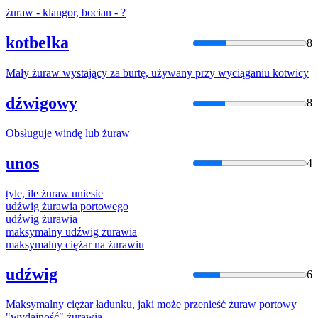
żuraw
- klangor, bocian - ?
kotbelka
8
Mały
żuraw
wystający za burtę, używany przy wyciąganiu kotwicy
dźwigowy
8
Obsługuje windę lub
żuraw
unos
4
tyle, ile
żuraw
uniesie
udźwig
żuraw
ia portowego
udźwig
żuraw
ia
maksymalny udźwig
żuraw
ia
maksymalny ciężar na
żuraw
iu
udźwig
6
Maksymalny ciężar ładunku, jaki może przenieść
żuraw
portowy
"wydajność"
żuraw
ia