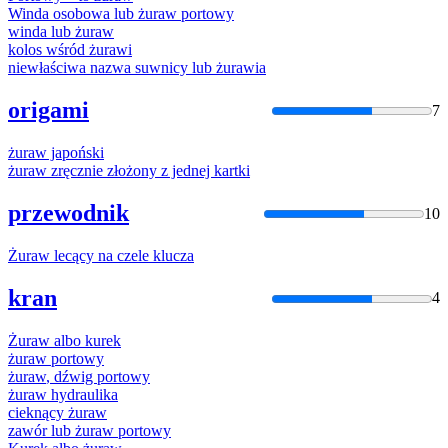
Winda osobowa lub
żuraw
portowy
winda lub
żuraw
kolos wśród
żuraw
i
niewłaściwa nazwa suwnicy lub
żuraw
ia
origami
7
żuraw
japoński
żuraw
zręcznie złożony z jednej kartki
przewodnik
10
Żuraw
lecący na czele klucza
kran
4
Żuraw
albo kurek
żuraw
portowy
żuraw
, dźwig portowy
żuraw
hydraulika
cieknący
żuraw
zawór lub
żuraw
portowy