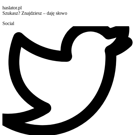
haslator.pl
Szukasz? Znajdziesz – daję słowo
Social