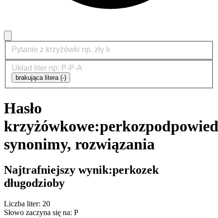
brakująca litera (-)
Hasło
krzyżówkowe:
perkoz
podpowied
synonimy, rozwiązania
Najtrafniejszy wynik:
perkozek
długodzioby
Liczba liter: 20
Słowo zaczyna się na: P