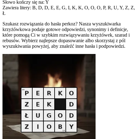
Słowo kończy się na: Y
Zawiera litery: B, D, D, E, E, G, I, K, K, O, O, O, P, R, U, Y, Z, Z,
Ł
Szukasz rozwiązania do hasła perkoz? Nasza wyszukiwarka
krzyżówkowa podaje gotowe odpowiedzi, synonimy i definicje,
które pomogą Ci w szybkim rozwiązywaniu krzyżówek, szarad i
rebusów. Wybierz najlepsze dopasowanie albo skorzystaj z pól
wyszukiwania powyżej, aby znaleźć inne hasła i podpowiedzi.