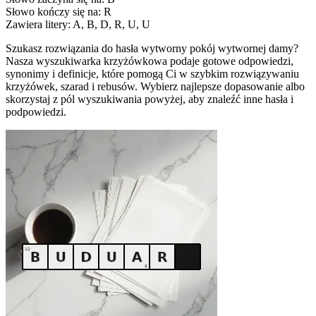
Słowo kończy się na: R
Zawiera litery: A, B, D, R, U, U
Szukasz rozwiązania do hasła wytworny pokój wytwornej damy?
Nasza wyszukiwarka krzyżówkowa podaje gotowe odpowiedzi,
synonimy i definicje, które pomogą Ci w szybkim rozwiązywaniu
krzyżówek, szarad i rebusów. Wybierz najlepsze dopasowanie albo
skorzystaj z pól wyszukiwania powyżej, aby znaleźć inne hasła i
podpowiedzi.