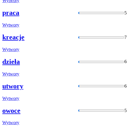
Wytwory
praca
5
Wytwory
kreacje
7
Wytwory
dzieła
6
Wytwory
utwory
6
Wytwory
owoce
5
Wytwory