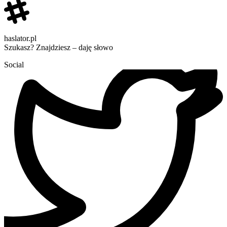
haslator.pl
Szukasz? Znajdziesz – daję słowo
Social