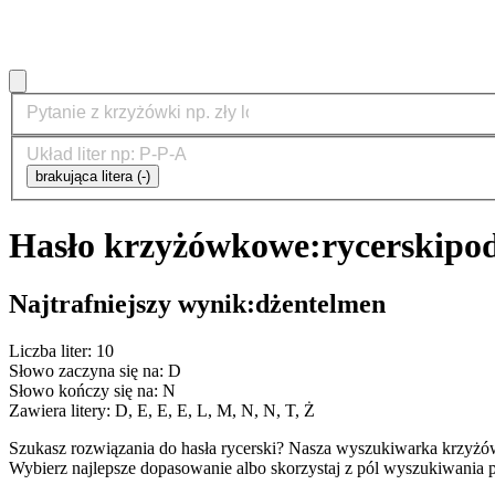
brakująca litera (-)
Hasło krzyżówkowe:
rycerski
pod
Najtrafniejszy wynik:
dżentelmen
Liczba liter: 10
Słowo zaczyna się na: D
Słowo kończy się na: N
Zawiera litery: D, E, E, E, L, M, N, N, T, Ż
Szukasz rozwiązania do hasła rycerski? Nasza wyszukiwarka krzyżó
Wybierz najlepsze dopasowanie albo skorzystaj z pól wyszukiwania p