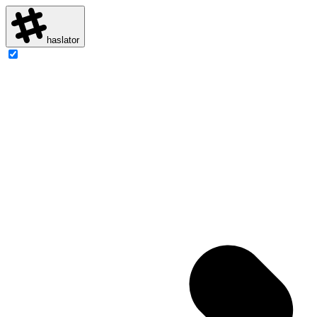
haslator