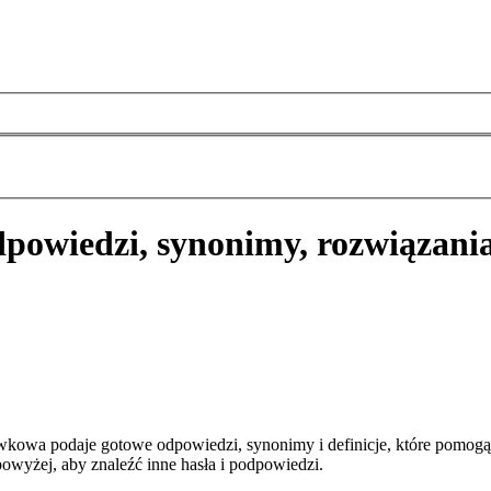
powiedzi, synonimy, rozwiązani
wkowa podaje gotowe odpowiedzi, synonimy i definicje, które pomog
owyżej, aby znaleźć inne hasła i podpowiedzi.