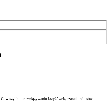
a
ą Ci w szybkim rozwiązywaniu krzyżówek, szarad i rebusów.