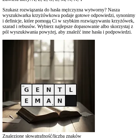
Szukasz rozwiązania do hasła mężczyzna wytworny? Nasza
wyszukiwarka krzyżówkowa podaje gotowe odpowiedzi, synonimy
i definicje, które pomogą Ci w szybkim rozwiązywaniu krzyżówek,
szarad i rebusów. Wybierz najlepsze dopasowanie albo skorzystaj z
pól wyszukiwania powyżej, aby znaleźć inne hasła i podpowiedzi.
Znalezione słowa
trafność/liczba znaków