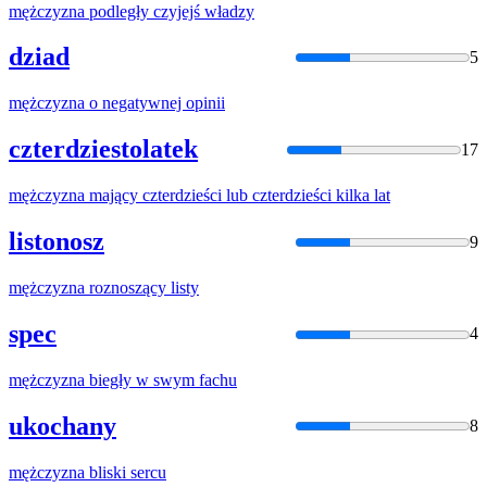
mężczyzna
podległy czyjejś władzy
dziad
5
mężczyzna
o negatywnej opinii
czterdziestolatek
17
mężczyzna
mający czterdzieści lub czterdzieści kilka lat
listonosz
9
mężczyzna
roznoszący listy
spec
4
mężczyzna
biegły w swym fachu
ukochany
8
mężczyzna
bliski sercu