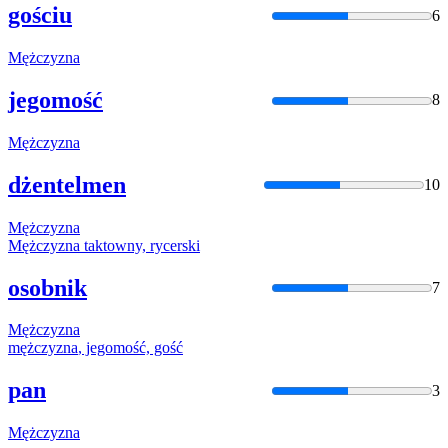
gościu
6
Mężczyzna
jegomość
8
Mężczyzna
dżentelmen
10
Mężczyzna
Mężczyzna
taktowny, rycerski
osobnik
7
Mężczyzna
mężczyzna
, jegomość, gość
pan
3
Mężczyzna