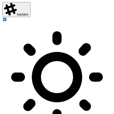
haslator