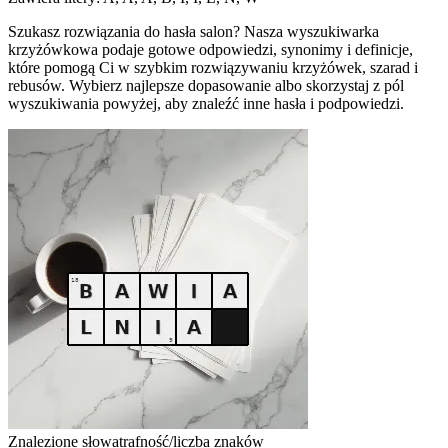
Szukasz rozwiązania do hasła salon? Nasza wyszukiwarka
krzyżówkowa podaje gotowe odpowiedzi, synonimy i definicje,
które pomogą Ci w szybkim rozwiązywaniu krzyżówek, szarad i
rebusów. Wybierz najlepsze dopasowanie albo skorzystaj z pól
wyszukiwania powyżej, aby znaleźć inne hasła i podpowiedzi.
Znalezione słowa
trafność/liczba znaków