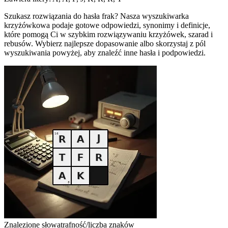
Szukasz rozwiązania do hasła frak? Nasza wyszukiwarka
krzyżówkowa podaje gotowe odpowiedzi, synonimy i definicje,
które pomogą Ci w szybkim rozwiązywaniu krzyżówek, szarad i
rebusów. Wybierz najlepsze dopasowanie albo skorzystaj z pól
wyszukiwania powyżej, aby znaleźć inne hasła i podpowiedzi.
Znalezione słowa
trafność/liczba znaków