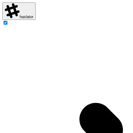
haslator