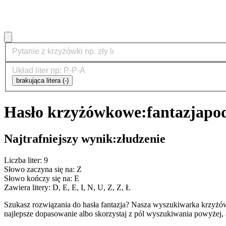
brakująca litera (-)
Hasło krzyżówkowe:
fantazja
po
Najtrafniejszy wynik:
złudzenie
Liczba liter: 9
Słowo zaczyna się na: Z
Słowo kończy się na: E
Zawiera litery: D, E, E, I, N, U, Z, Z, Ł
Szukasz rozwiązania do hasła fantazja? Nasza wyszukiwarka krzyżó
najlepsze dopasowanie albo skorzystaj z pól wyszukiwania powyżej, 