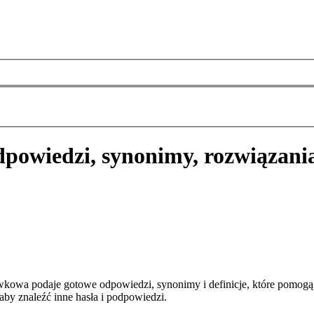
dpowiedzi, synonimy, rozwiązani
wkowa podaje gotowe odpowiedzi, synonimy i definicje, które pomog
aby znaleźć inne hasła i podpowiedzi.