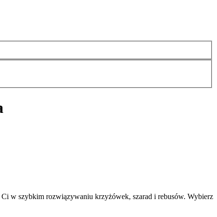
a
ą Ci w szybkim rozwiązywaniu krzyżówek, szarad i rebusów. Wybierz