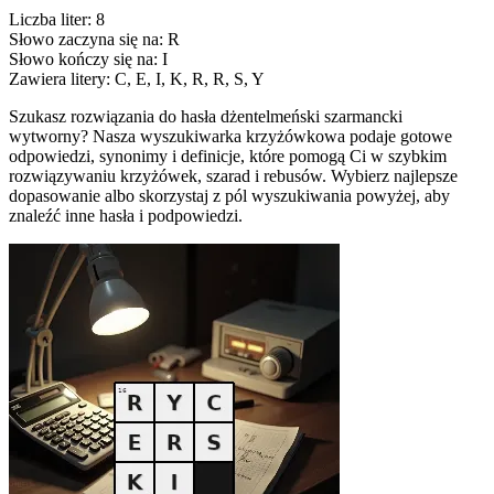
Liczba liter: 8
Słowo zaczyna się na: R
Słowo kończy się na: I
Zawiera litery: C, E, I, K, R, R, S, Y
Szukasz rozwiązania do hasła dżentelmeński szarmancki
wytworny? Nasza wyszukiwarka krzyżówkowa podaje gotowe
odpowiedzi, synonimy i definicje, które pomogą Ci w szybkim
rozwiązywaniu krzyżówek, szarad i rebusów. Wybierz najlepsze
dopasowanie albo skorzystaj z pól wyszukiwania powyżej, aby
znaleźć inne hasła i podpowiedzi.