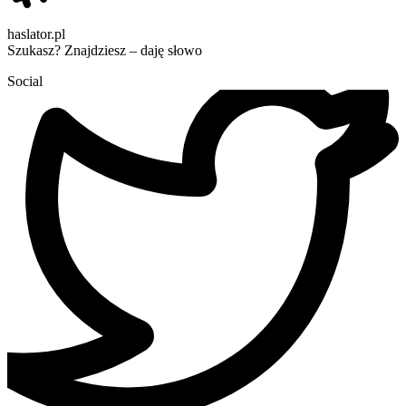
haslator.pl
Szukasz? Znajdziesz – daję słowo
Social