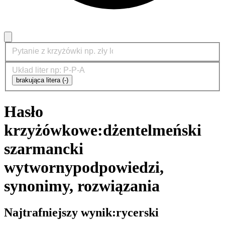
brakująca litera (-)
Hasło
krzyżówkowe:
dżentelmeński
szarmancki
wytworny
podpowiedzi,
synonimy, rozwiązania
Najtrafniejszy wynik:
rycerski