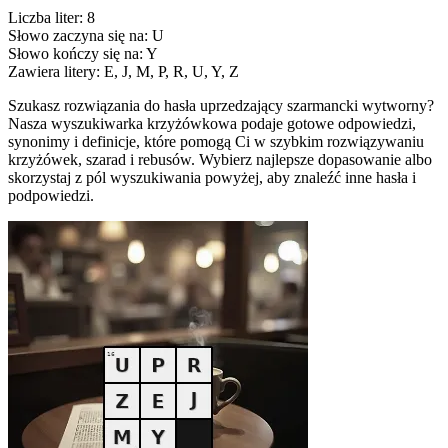
Liczba liter: 8
Słowo zaczyna się na: U
Słowo kończy się na: Y
Zawiera litery: E, J, M, P, R, U, Y, Z
Szukasz rozwiązania do hasła uprzedzający szarmancki wytworny?
Nasza wyszukiwarka krzyżówkowa podaje gotowe odpowiedzi,
synonimy i definicje, które pomogą Ci w szybkim rozwiązywaniu
krzyżówek, szarad i rebusów. Wybierz najlepsze dopasowanie albo
skorzystaj z pól wyszukiwania powyżej, aby znaleźć inne hasła i
podpowiedzi.