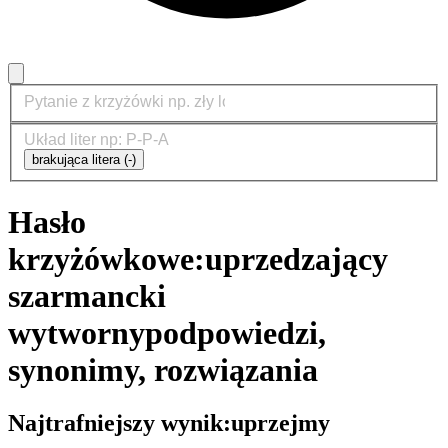
brakująca litera (-)
Hasło
krzyżówkowe:
uprzedzający
szarmancki
wytworny
podpowiedzi,
synonimy, rozwiązania
Najtrafniejszy wynik:
uprzejmy