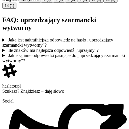
13
(1)
FAQ: uprzedzający szarmancki
wytworny
Jaka jest najtrafniejsza odpowiedź na hasło „uprzedzający
szarmancki wytworny”?
Ile znaków ma najlepsza odpowiedź „uprzejmy”?
Jakie są inne odpowiedzi pasujące do „uprzedzający szarmancki
wytworny”?
haslator.pl
Szukasz? Znajdziesz – daję słowo
Social