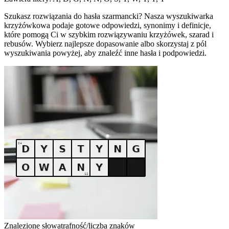
Szukasz rozwiązania do hasła szarmancki? Nasza wyszukiwarka
krzyżówkowa podaje gotowe odpowiedzi, synonimy i definicje,
które pomogą Ci w szybkim rozwiązywaniu krzyżówek, szarad i
rebusów. Wybierz najlepsze dopasowanie albo skorzystaj z pól
wyszukiwania powyżej, aby znaleźć inne hasła i podpowiedzi.
Znalezione słowa
trafność/liczba znaków