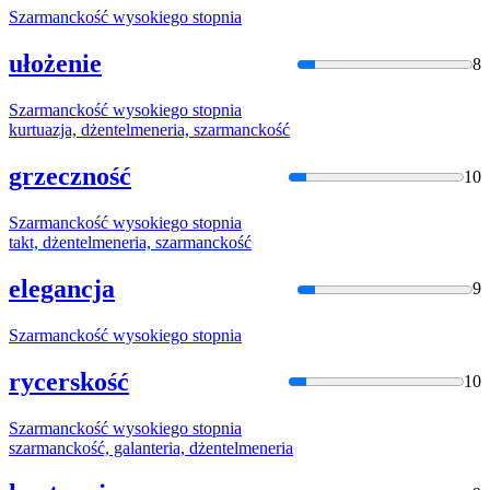
Szarmancko
ść wysokiego stopnia
ułożenie
8
Szarmancko
ść wysokiego stopnia
kurtuazja, dżentelmeneria,
szarmancko
ść
grzeczność
10
Szarmancko
ść wysokiego stopnia
takt, dżentelmeneria,
szarmancko
ść
elegancja
9
Szarmancko
ść wysokiego stopnia
rycerskość
10
Szarmancko
ść wysokiego stopnia
szarmancko
ść, galanteria, dżentelmeneria