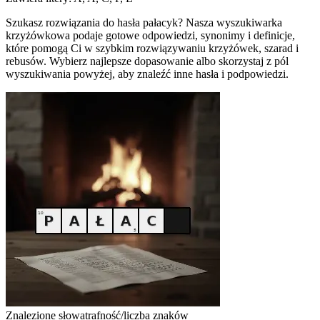
Szukasz rozwiązania do hasła pałacyk? Nasza wyszukiwarka
krzyżówkowa podaje gotowe odpowiedzi, synonimy i definicje,
które pomogą Ci w szybkim rozwiązywaniu krzyżówek, szarad i
rebusów. Wybierz najlepsze dopasowanie albo skorzystaj z pól
wyszukiwania powyżej, aby znaleźć inne hasła i podpowiedzi.
Znalezione słowa
trafność/liczba znaków