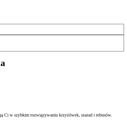
ia
gą Ci w szybkim rozwiązywaniu krzyżówek, szarad i rebusów.