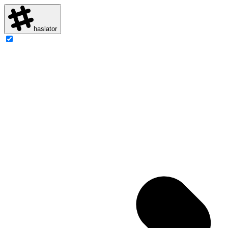
haslator