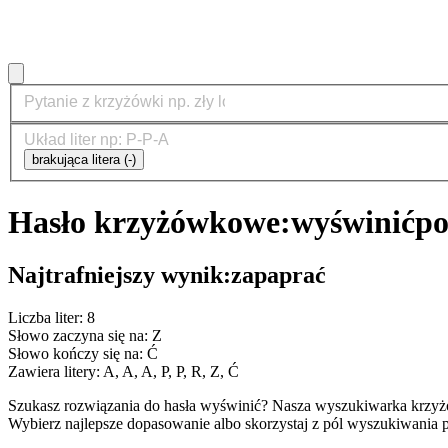
brakująca litera (-)
Hasło krzyżówkowe:
wyświnić
po
Najtrafniejszy wynik:
zapaprać
Liczba liter: 8
Słowo zaczyna się na: Z
Słowo kończy się na: Ć
Zawiera litery: A, A, A, P, P, R, Z, Ć
Szukasz rozwiązania do hasła wyświnić? Nasza wyszukiwarka krzyż
Wybierz najlepsze dopasowanie albo skorzystaj z pól wyszukiwania p