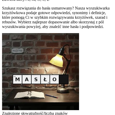
Szukasz rozwiązania do hasła usmarowany? Nasza wyszukiwarka
krzyżówkowa podaje gotowe odpowiedzi, synonimy i definicje,
które pomogą Ci w szybkim rozwiązywaniu krzyżówek, szarad i
rebusów. Wybierz najlepsze dopasowanie albo skorzystaj z pól
wyszukiwania powyżej, aby znaleźć inne hasła i podpowiedzi.
Znalezione słowa
trafność/liczba znaków