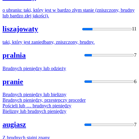
o ubraniu: taki, który jest w bardzo złym stanie (zniszczony,
brudny
lub bardzo złej jakości).
liszajowaty
11
taki, który jest zaniedbany, zniszczony,
brudny
.
pralnia
7
Brudny
ch pieniędzy lub odzieży
pranie
6
Brudny
ch pieniędzy lub bielizny
Brudny
ch pieniędzy, przestępczy proceder
Pościeli lub …
brudny
ch pieniędzy
Bielizny lub
brudny
ch pieniędzy
augiasz
7
Z
brudny
ch stajni znany