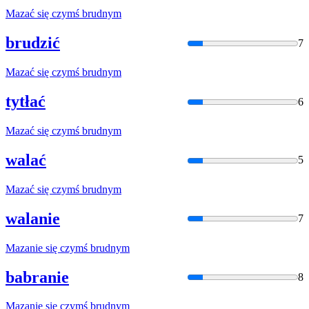
Mazać się czymś
brudny
m
brudzić
7
Mazać się czymś
brudny
m
tytłać
6
Mazać się czymś
brudny
m
walać
5
Mazać się czymś
brudny
m
walanie
7
Mazanie się czymś
brudny
m
babranie
8
Mazanie się czymś
brudny
m