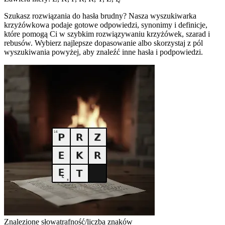
Szukasz rozwiązania do hasła brudny? Nasza wyszukiwarka
krzyżówkowa podaje gotowe odpowiedzi, synonimy i definicje,
które pomogą Ci w szybkim rozwiązywaniu krzyżówek, szarad i
rebusów. Wybierz najlepsze dopasowanie albo skorzystaj z pól
wyszukiwania powyżej, aby znaleźć inne hasła i podpowiedzi.
Znalezione słowa
trafność/liczba znaków