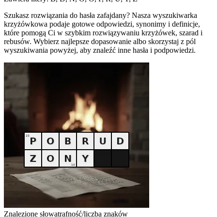
Szukasz rozwiązania do hasła zafajdany? Nasza wyszukiwarka
krzyżówkowa podaje gotowe odpowiedzi, synonimy i definicje,
które pomogą Ci w szybkim rozwiązywaniu krzyżówek, szarad i
rebusów. Wybierz najlepsze dopasowanie albo skorzystaj z pól
wyszukiwania powyżej, aby znaleźć inne hasła i podpowiedzi.
Znalezione słowa
trafność/liczba znaków