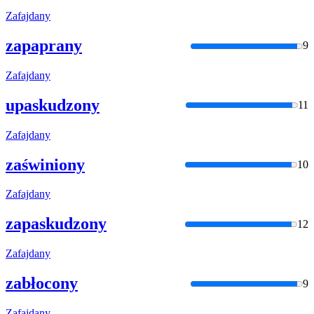
Zafajdany
zapaprany
9
Zafajdany
upaskudzony
11
Zafajdany
zaświniony
10
Zafajdany
zapaskudzony
12
Zafajdany
zabłocony
9
Zafajdany