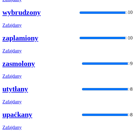
wybrudzony
10
Zafajdany
zaplamiony
10
Zafajdany
zasmolony
9
Zafajdany
utytłany
8
Zafajdany
upaćkany
8
Zafajdany