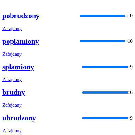
pobrudzony
10
Zafajdany
poplamiony
10
Zafajdany
splamiony
9
Zafajdany
brudny
6
Zafajdany
ubrudzony
9
Zafajdany