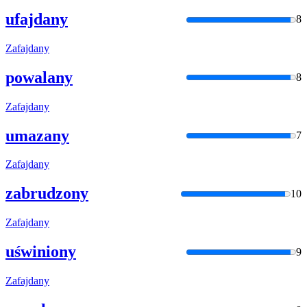
ufajdany
8
Zafajdany
powalany
8
Zafajdany
umazany
7
Zafajdany
zabrudzony
10
Zafajdany
uświniony
9
Zafajdany