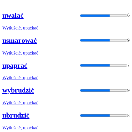
uwalać
6
Wytłuścić
, upaćkać
usmarować
9
Wytłuścić
, upaćkać
upaprać
7
Wytłuścić
, upaćkać
wybrudzić
9
Wytłuścić
, upaćkać
ubrudzić
8
Wytłuścić
, upaćkać