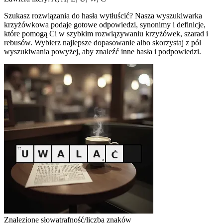
Szukasz rozwiązania do hasła wytłuścić? Nasza wyszukiwarka
krzyżówkowa podaje gotowe odpowiedzi, synonimy i definicje,
które pomogą Ci w szybkim rozwiązywaniu krzyżówek, szarad i
rebusów. Wybierz najlepsze dopasowanie albo skorzystaj z pól
wyszukiwania powyżej, aby znaleźć inne hasła i podpowiedzi.
Znalezione słowa
trafność/liczba znaków