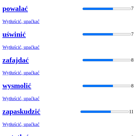
powalać
7
Wytłuścić
, upaćkać
uświnić
7
Wytłuścić
, upaćkać
zafajdać
8
Wytłuścić
, upaćkać
wysmolić
8
Wytłuścić
, upaćkać
zapaskudzić
11
Wytłuścić
, upaćkać