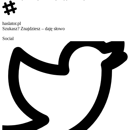
haslator.pl
Szukasz? Znajdziesz – daję słowo
Social