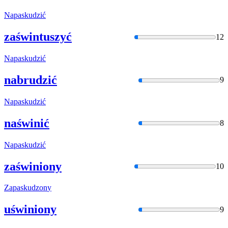
Napaskudzić
zaświntuszyć
12
Napaskudzić
nabrudzić
9
Napaskudzić
naświnić
8
Napaskudzić
zaświniony
10
Zapaskudzon
y
uświniony
9