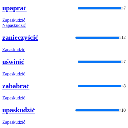
upaprać
7
Zapaskudzić
Napaskudzić
zanieczyścić
12
Zapaskudzić
uświnić
7
Zapaskudzić
zababrać
8
Zapaskudzić
upaskudzić
10
Zapaskudzić