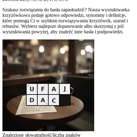
Szukasz rozwiązania do hasła zapaskudzić? Nasza wyszukiwarka
krzyżówkowa podaje gotowe odpowiedzi, synonimy i definicje,
które pomogą Ci w szybkim rozwiązywaniu krzyżówek, szarad i
rebusów. Wybierz najlepsze dopasowanie albo skorzystaj z pól
wyszukiwania powyżej, aby znaleźć inne hasła i podpowiedzi.
Znalezione słowa
trafność/liczba znaków