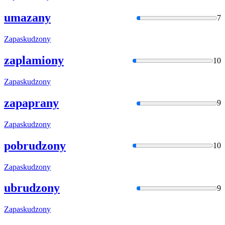
umazany
7
Zapaskudzon
y
zaplamiony
10
Zapaskudzon
y
zapaprany
9
Zapaskudzon
y
pobrudzony
10
Zapaskudzon
y
ubrudzony
9
Zapaskudzon
y