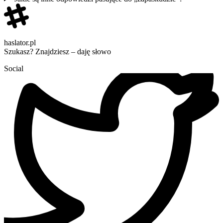
haslator.pl
Szukasz? Znajdziesz – daję słowo
Social