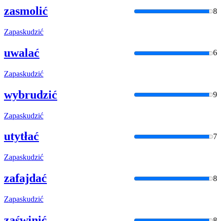
zasmolić
8
Zapaskudzić
uwalać
6
Zapaskudzić
wybrudzić
9
Zapaskudzić
utytłać
7
Zapaskudzić
zafajdać
8
Zapaskudzić
zaświnić
8