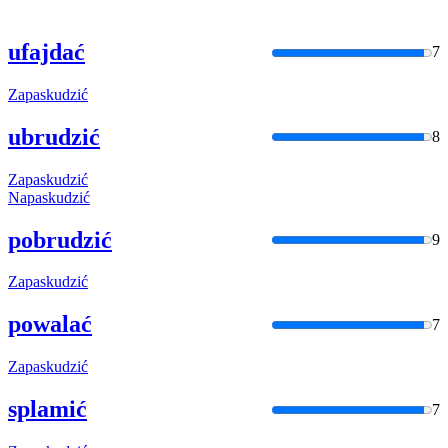
ufajdać
7
Zapaskudzić
ubrudzić
8
Zapaskudzić
Napaskudzić
pobrudzić
9
Zapaskudzić
powalać
7
Zapaskudzić
splamić
7