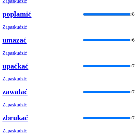
Zapaskudzić
poplamić
8
Zapaskudzić
umazać
6
Zapaskudzić
upaćkać
7
Zapaskudzić
zawalać
7
Zapaskudzić
zbrukać
7
Zapaskudzić